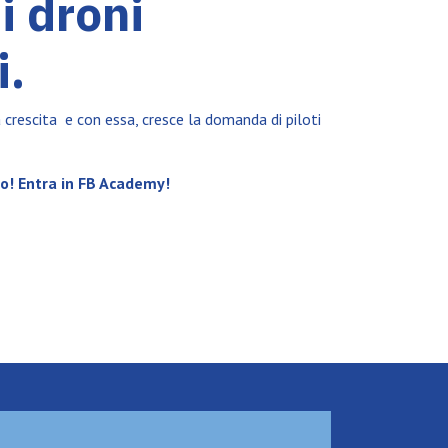
di droni
i.
a crescita
e con essa, cresce la domanda di piloti
mo! Entra in FB Academy!