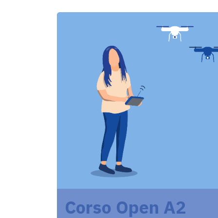
Corso Open A2