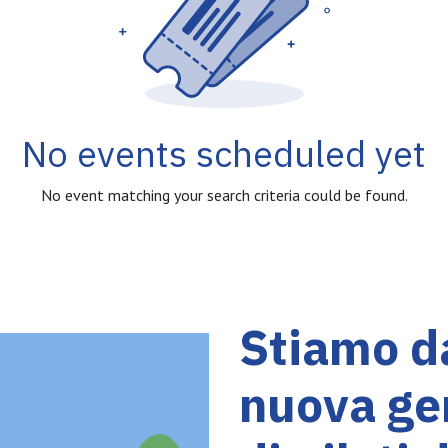
No events scheduled yet
No event matching your search criteria could be found.
Stiamo da
nuova ge