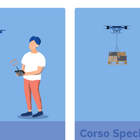
Corso Speci