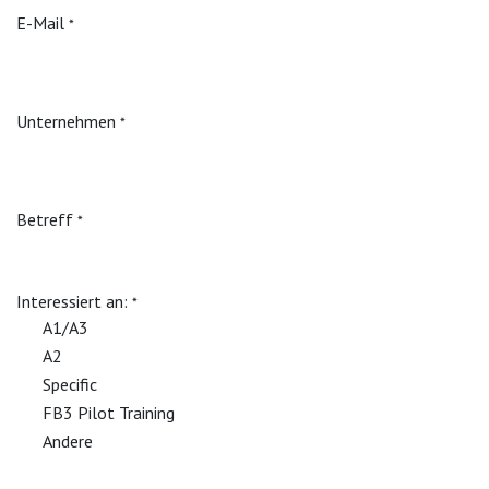
E-Mail
*
Unternehmen
*
Betreff
*
Interessiert an:
*
A1/A3
A2
Specific
FB3 Pilot Training
Andere