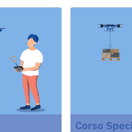
Corso Speci