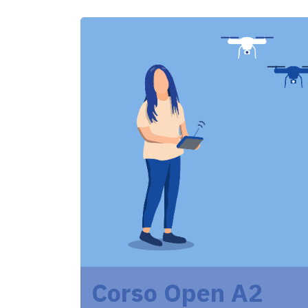
Corso Open A2