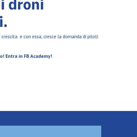
di droni
i.
a crescita
e con essa, cresce la domanda di piloti
mo! Entra in FB Academy!