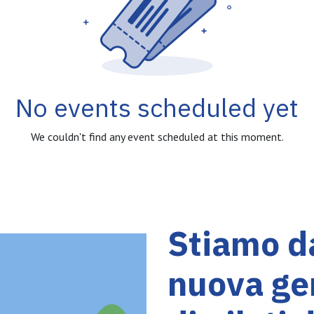
No events scheduled yet
We couldn't find any event scheduled at this moment.
Stiamo da
nuova ge